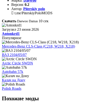
Марка:
Daewoo
Версия:
0.2
Автор:
Piterskiy polo
t.me/PiterskiyPoloMODS
Скачать
10
сек
Daewoo Damas
Загрузил
23 июня 2026
Antonkrd1
Популярное
Mercedes-Benz CLS-Class (C218, W218, X218)
ВАЗ 2104/05/07
Arctic Circle SWDN
Autobahn 57k
Калач на Дону
Polish Roads
Похожие моды