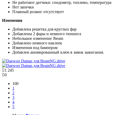
Не работают датчики: спидометр, топливо, температура
Нет запечки
Плавный розжиг отсутствует
Изменения
Добавлена решетка для круглых фар
Добавлены 2 фары и немного тюнинга
Небольшое изменение Jbeam
Добавлено немного наклеек
Изменения под бампером
Добавлен анимированный ключ в замок зажигания.
1 245
0
100
1
2
3
4
5