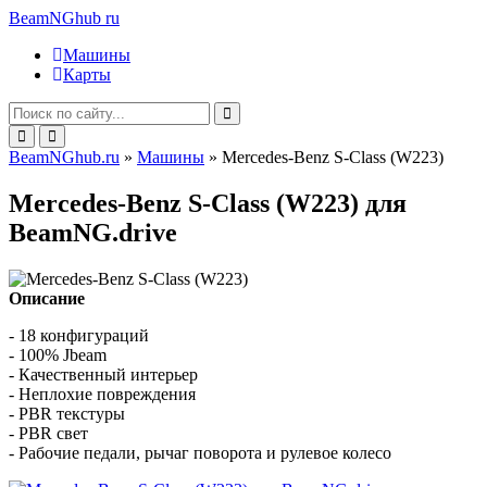
BeamNGhub
ru
Машины
Карты
BeamNGhub.ru
»
Машины
» Mercedes-Benz S-Class (W223)
Mercedes-Benz S-Class (W223) для
BeamNG.drive
Описание
- 18 конфигураций
- 100% Jbeam
- Качественный интерьер
- Неплохие повреждения
- PBR текстуры
-
PBR свет
- Рабочие педали, рычаг поворота и рулевое колесо