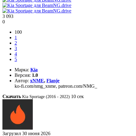
3 093
0
100
1
2
3
4
5
Марка:
Kia
Версия:
1.0
Автор:
xNME
,
Flanje
ko-fi.com/nmg_xnme, patreon.com/NMG_
Скачать
10
сек
Kia Sportage (2016 - 2022)
Загрузил
30 июня 2026