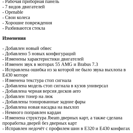
- Рабочая приборная панель
- 7 видов двигателей
- Openable
- Свои колеса
- Хорошие повреждения
- Разбиваются стекла
Изменения
- Добавлен новый обвес
- Добавлено 5 новых конфигураций
- Изменены характеристики двигателей
- Изменен звук в моторах 55 AMG и Brabus 7.3
- Исправлена ошибка из за которой не было звука выхлопа в
E430 моторе
- Изменена текстура стоп сигнала
- Добавлена модель стоп сигнала в кузов универсал
- Добавлена черная версия дисков aero
- Добавлен тонер на люк
- Добавлены тонированные задние фары
- Добавлена новая насадка на выхлоп
- Немного поправлен кардан
- Изменена структура Jbeam дверных карт, а также сделана
проработка дверей без дверных карт
- Исправлен недочёт с профилем шин в E320 и E430 конфигах