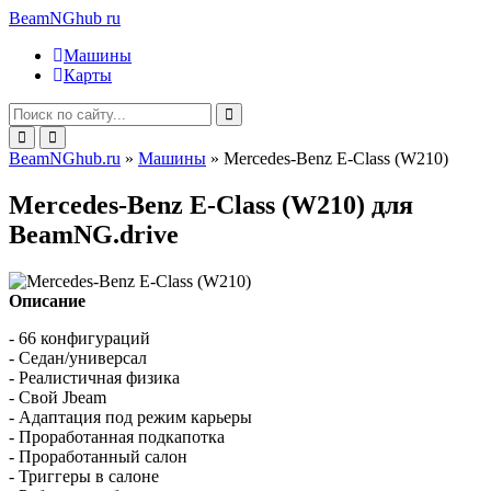
BeamNGhub
ru
Машины
Карты
BeamNGhub.ru
»
Машины
» Mercedes-Benz E-Class (W210)
Mercedes-Benz E-Class (W210) для
BeamNG.drive
Описание
- 66 конфигураций
- Седан/универсал
- Реалистичная физика
- Свой Jbeam
- Адаптация под режим карьеры
- Проработанная подкапотка
- Проработанный салон
- Триггеры в салоне