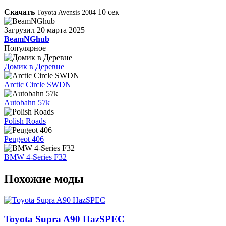
Скачать
10
сек
Toyota Avensis 2004
Загрузил
20 марта 2025
BeamNGhub
Популярное
Домик в Деревне
Arctic Circle SWDN
Autobahn 57k
Polish Roads
Peugeot 406
BMW 4-Series F32
Похожие моды
Toyota Supra A90 HazSPEC