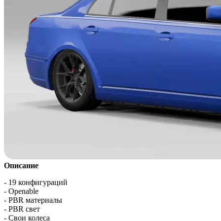
Описание
- 19 конфигураций
- Openable
- PBR материалы
- PBR свет
- Свои колеса