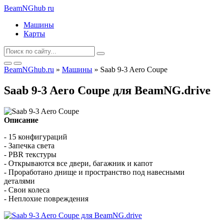
BeamNGhub
ru
Машины
Карты
BeamNGhub.ru
»
Машины
» Saab 9-3 Aero Coupe
Saab 9-3 Aero Coupe для BeamNG.drive
Описание
- 15 конфигураций
- Запечка света
- PBR текстуры
- Открываются все двери, багажник и капот
- Проработано днище и пространство под навесными
деталями
- Свои колеса
- Неплохие повреждения