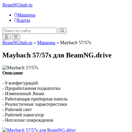
BeamNGhub
ru
Машины
Карты
BeamNGhub.ru
»
Машины
» Maybach 57/57s
Maybach 57/57s для BeamNG.drive
Описание
- 9 конфигураций
- Проработанная подкапотка
- Измененный Jbeam
- Работающая приборная панель
- Реалистичные характеристики
- Рабочий свет
- Рабочий навигатор
- Неплохие повреждения