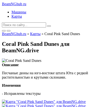
BeamNGhub
ru
Машины
Карты
BeamNGhub.ru
»
Карты
» Coral Pink Sand Dunes
Coral Pink Sand Dunes для
BeamNG.drive
Описание
Песчаные дюны на юго-востоке штата Юта с редкой
растительностью и крутыми склонами.
Изменения
- Исправлены текстуры