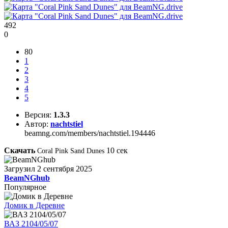
492
0
80
1
2
3
4
5
Версия:
1.3.3
Автор:
nachtstiel
beamng.com/members/nachtstiel.194446
Скачать
10
сек
Coral Pink Sand Dunes
Загрузил
2 сентября 2025
BeamNGhub
Популярное
Домик в Деревне
ВАЗ 2104/05/07