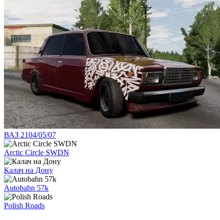
ВАЗ 2104/05/07
Arctic Circle SWDN
Калач на Дону
Autobahn 57k
Polish Roads