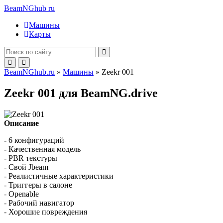
BeamNGhub
ru
Машины
Карты
BeamNGhub.ru
»
Машины
» Zeekr 001
Zeekr 001 для BeamNG.drive
Описание
- 6 конфигураций
- Качественная модель
- PBR текстуры
- Свой Jbeam
- Реалистичные характеристики
- Триггеры в салоне
- Openable
- Рабочий навигатор
- Хорошие повреждения