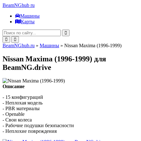
BeamNGhub
ru
Машины
Карты
BeamNGhub.ru
»
Машины
» Nissan Maxima (1996-1999)
Nissan Maxima (1996-1999) для
BeamNG.drive
Описание
- 15 конфигураций
- Неплохая модель
- PBR материалы
- Openable
- Свои колеса
- Рабочие подушки безопасности
- Неплохие повреждения