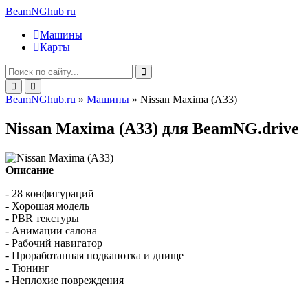
BeamNGhub
ru
Машины
Карты
BeamNGhub.ru
»
Машины
» Nissan Maxima (A33)
Nissan Maxima (A33) для BeamNG.drive
Описание
- 28 конфигураций
- Хорошая модель
- PBR текстуры
- Анимации салона
- Рабочий навигатор
- Проработанная подкапотка и днище
- Тюнинг
- Неплохие повреждения