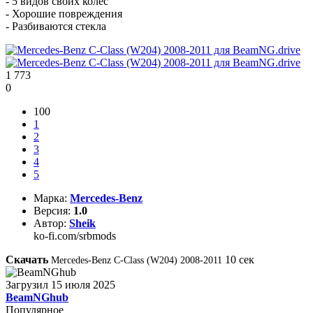
- 5 видов своих колес
- Хорошие повреждения
- Разбиваются стекла
1 773
0
100
1
2
3
4
5
Марка:
Mercedes-Benz
Версия:
1.0
Автор:
Sheik
ko-fi.com/srbmods
Скачать
10
сек
Mercedes-Benz C-Class (W204) 2008-2011
Загрузил
15 июля 2025
BeamNGhub
Популярное