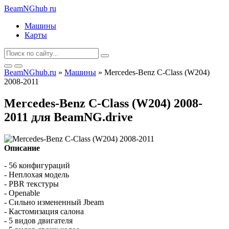
BeamNGhub
ru
Машины
Карты
BeamNGhub.ru
»
Машины
» Mercedes-Benz C-Class (W204)
2008-2011
Mercedes-Benz C-Class (W204) 2008-
2011 для BeamNG.drive
Описание
- 56 конфигураций
- Неплохая модель
- PBR текстуры
- Openable
- Сильно измененный Jbeam
- Кастомизация салона
- 5 видов двигателя