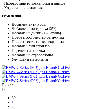
- Проработанная подкапотка и днище
- Хорошие повреждения
Изменения
Добавлен анти хром
Добавлена тонировка (5%)
Добавлены диски (128 стиль)
Новое пространство багажника
Новое пространство подкапота
Добавлен лип спойлер
Переделана запечка
Добавлены стробоскопы
Улучшены материалы
2 773
0
80
1
2