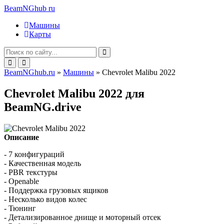
BeamNGhub
ru
Машины
Карты
BeamNGhub.ru
»
Машины
» Chevrolet Malibu 2022
Chevrolet Malibu 2022 для
BeamNG.drive
Описание
- 7 конфигураций
- Качественная модель
- PBR текстуры
- Openable
- Поддержка грузовых ящиков
- Несколько видов колес
- Тюнинг
- Детализированное днище и моторный отсек