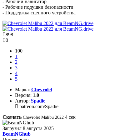
- Рабочий навигатор
- Рабочие подушки безопасности
- Поддержка сцепного устройства
898
0
100
1
2
3
4
5
Марка:
Chevrolet
Версия:
1.0
Автор:
Spadie
patreon.com/Spadie
Скачать
4
сек
Chevrolet Malibu 2022
Загрузил
8 августа 2025
BeamNGhub
Популярное