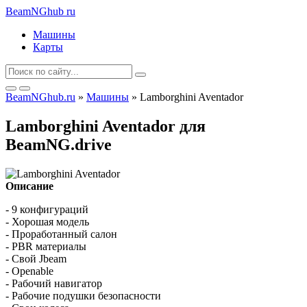
BeamNGhub
ru
Машины
Карты
BeamNGhub.ru
»
Машины
» Lamborghini Aventador
Lamborghini Aventador для
BeamNG.drive
Описание
- 9 конфигураций
- Хорошая модель
- Проработанный салон
- PBR материалы
- Свой Jbeam
- Openable
- Рабочий навигатор
- Рабочие подушки безопасности