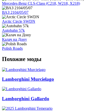
Mercedes-Benz CLS-Class (C218, W218, X218)
ВАЗ 2104/05/07
Arctic Circle SWDN
Autobahn 57k
Калач на Дону
Polish Roads
Похожие моды
Lamborghini Murcielago
Lamborghini Gallardo