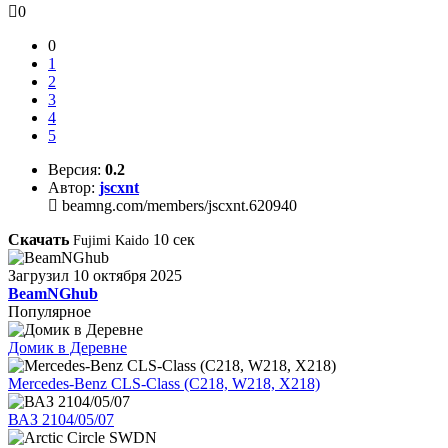
0
0
1
2
3
4
5
Версия:
0.2
Автор:
jscxnt
beamng.com/members/jscxnt.620940
Скачать
10
сек
Fujimi Kaido
Загрузил
10 октября 2025
BeamNGhub
Популярное
Домик в Деревне
Mercedes-Benz CLS-Class (C218, W218, X218)
ВАЗ 2104/05/07