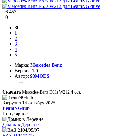
6 457
0
80
1
2
3
4
5
Марка:
Mercedes-Benz
Версия:
1.0
Автор:
98MODS
---
Скачать
4
сек
Mercedes-Benz E63s W212
Загрузил
14 октября 2025
BeamNGhub
Популярное
Домик в Деревне
ВАЗ 2104/05/07