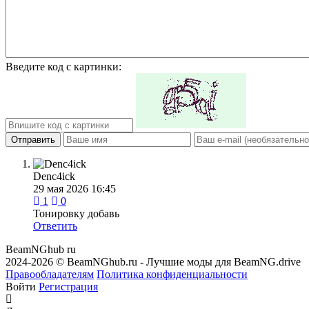
Введите код с картинки:
Отправить
Denc4ick
29 мая 2026 16:45
1
0
Тонировку добавь
Ответить
BeamNGhub
ru
2024-2026 © BeamNGhub.ru - Лучшие моды для BeamNG.drive
Правообладателям
Политика конфиденциальности
Войти
Регистрация