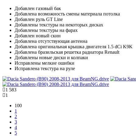
Добавлен газовый бак
Добавлена возможность смены материала потолка
Добавлен руль GT Line
Добавлены текстуры на некоторых дисках
Добавлены текстуры на фарах
Добавлен новый скин
Добавлена отсутствующая антенна
Добавлена оригинальная крышка двигателя 1.5 dCi K9K
Добавлена бразильская решетка радиатора Renault
Добавлены новые диски и колпаки
Исправлены мелкие ошибки
Исправлена текстура на руле
1 583
1
100
1
2
3
4
5