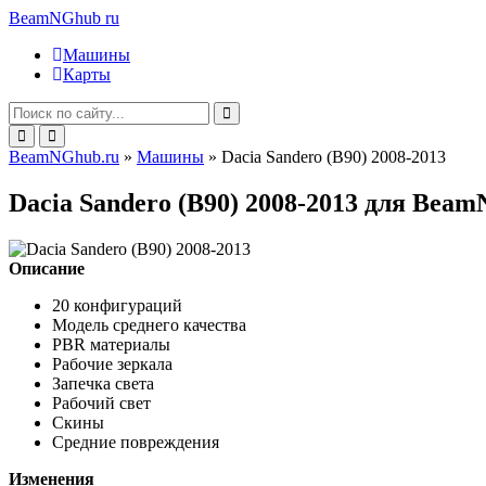
BeamNGhub
ru
Машины
Карты
BeamNGhub.ru
»
Машины
» Dacia Sandero (B90) 2008-2013
Dacia Sandero (B90) 2008-2013 для Beam
Описание
20 конфигураций
Модель среднего качества
PBR материалы
Рабочие зеркала
Запечка света
Рабочий свет
Скины
Средние повреждения
Изменения