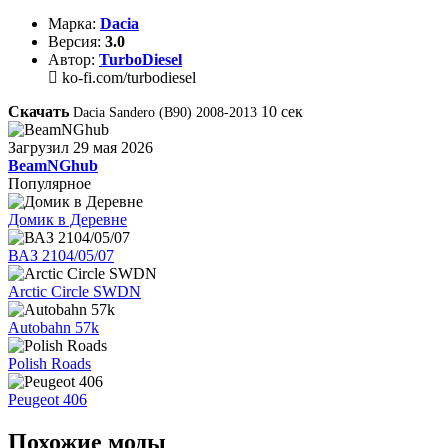
Марка:
Dacia
Версия:
3.0
Автор:
TurboDiesel
ko-fi.com/turbodiesel
Скачать
10
сек
Dacia Sandero (B90) 2008-2013
Загрузил
29 мая 2026
BeamNGhub
Популярное
Домик в Деревне
ВАЗ 2104/05/07
Arctic Circle SWDN
Autobahn 57k
Polish Roads
Peugeot 406
Похожие моды