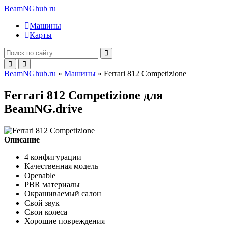
BeamNGhub
ru
Машины
Карты
BeamNGhub.ru
»
Машины
» Ferrari 812 Competizione
Ferrari 812 Competizione для
BeamNG.drive
Описание
4 конфигурации
Качественная модель
Openable
PBR материалы
Окрашиваемый салон
Свой звук
Свои колеса
Хорошие повреждения