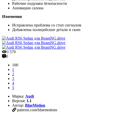
Рабочие подушки безопасности
Анимации салона
Изменения
Исправлена проблема со стоп сигналом
Добавлены полицейские детали и скин
3 579
0
100
1
2
3
4
5
Марка:
Audi
Версия:
1.1
Автор:
BlueMotion
patreon.com/bluemotions