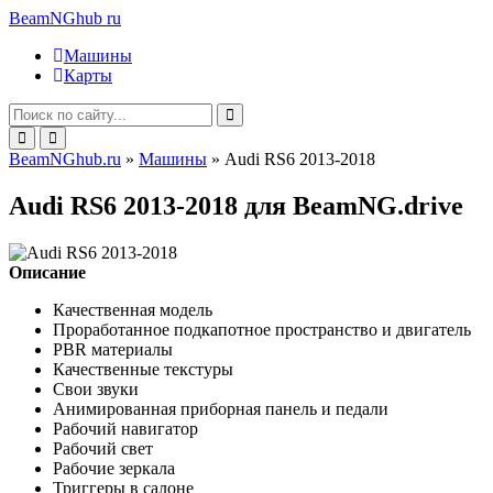
BeamNGhub
ru
Машины
Карты
BeamNGhub.ru
»
Машины
» Audi RS6 2013-2018
Audi RS6 2013-2018 для BeamNG.drive
Описание
Качественная модель
Проработанное подкапотное пространство и двигатель
PBR материалы
Качественные текстуры
Свои звуки
Анимированная приборная панель и педали
Рабочий навигатор
Рабочий свет
Рабочие зеркала
Триггеры в салоне