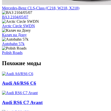
Mercedes-Benz CLS-Class (C218, W218, X218)
ВАЗ 2104/05/07
Arctic Circle SWDN
Калач на Дону
Autobahn 57k
Polish Roads
Похожие моды
Audi A6/RS6 C6
Audi RS6 C7 Avant