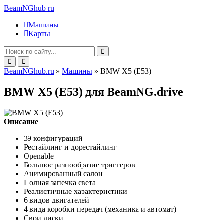
BeamNGhub
ru
Машины
Карты
BeamNGhub.ru
»
Машины
» BMW X5 (E53)
BMW X5 (E53) для BeamNG.drive
Описание
39 конфигураций
Рестайлинг и дорестайлинг
Openable
Большое разнообразие триггеров
Анимированный салон
Полная запечка света
Реалистичные характеристики
6 видов двигателей
4 вида коробки передач (механика и автомат)
Свои диски