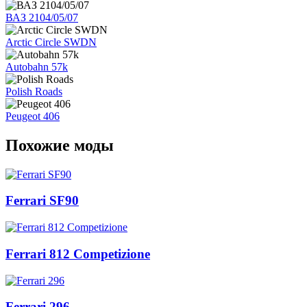
ВАЗ 2104/05/07
Arctic Circle SWDN
Autobahn 57k
Polish Roads
Peugeot 406
Похожие моды
Ferrari SF90
Ferrari 812 Competizione
Ferrari 296