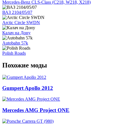
Mercedes-Benz CLS-Class (C218, W218, X218)
ВАЗ 2104/05/07
Arctic Circle SWDN
Калач на Дону
Autobahn 57k
Polish Roads
Похожие моды
Gumpert Apollo 2012
Mercedes AMG Project ONE