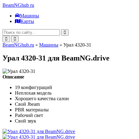
BeamNGhub
ru
Машины
Карты
BeamNGhub.ru
»
Машины
» Урал 4320-31
Урал 4320-31 для BeamNG.drive
Описание
19 конфигураций
Неплохая модель
Хорошего качества салон
Свой Jbeam
PBR материалы
Рабочий свет
Свой звук