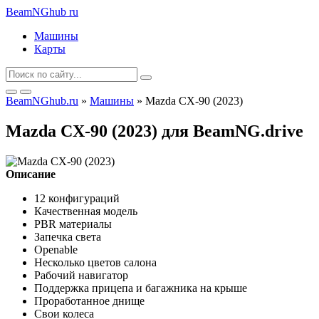
BeamNGhub
ru
Машины
Карты
BeamNGhub.ru
»
Машины
» Mazda CX-90 (2023)
Mazda CX-90 (2023) для BeamNG.drive
Описание
12 конфигураций
Качественная модель
PBR материалы
Запечка света
Openable
Несколько цветов салона
Рабочий навигатор
Поддержка прицепа и багажника на крыше
Проработанное днище
Свои колеса