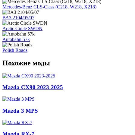
Mercedes-Benz CLS-Class (C218, W218, X218)
ВАЗ 2104/05/07
Arctic Circle SWDN
Autobahn 57k
Polish Roads
Похожие моды
Mazda CX90 2023-2025
Mazda 3 MPS
Mazda RX-7