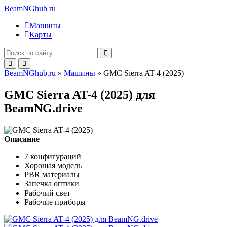
BeamNGhub
ru
Машины
Карты
BeamNGhub.ru
»
Машины
» GMC Sierra AT-4 (2025)
GMC Sierra AT-4 (2025) для
BeamNG.drive
Описание
7 конфигураций
Хорошая модель
PBR материалы
Запечка оптики
Рабочий свет
Рабочие приборы