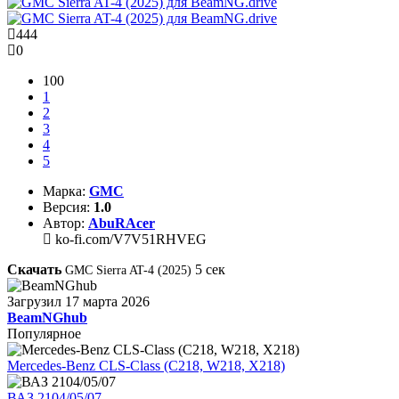
444
0
100
1
2
3
4
5
Марка:
GMC
Версия:
1.0
Автор:
AbuRAcer
ko-fi.com/V7V51RHVEG
Скачать
5
сек
GMC Sierra AT-4 (2025)
Загрузил
17 марта 2026
BeamNGhub
Популярное
Mercedes-Benz CLS-Class (C218, W218, X218)
ВАЗ 2104/05/07