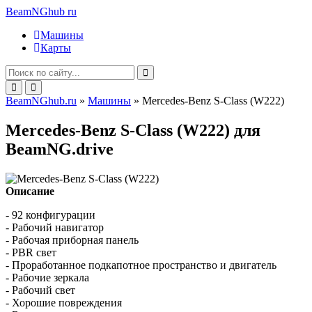
BeamNGhub
ru
Машины
Карты
BeamNGhub.ru
»
Машины
» Mercedes-Benz S-Class (W222)
Mercedes-Benz S-Class (W222) для
BeamNG.drive
Описание
- 92 конфигурации
- Рабочий навигатор
- Рабочая приборная панель
- PBR свет
- Проработанное подкапотное пространство и двигатель
- Рабочие зеркала
- Рабочий свет
- Хорошие повреждения