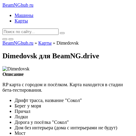
BeamNGhub
ru
Машины
Карты
BeamNGhub.ru
»
Карты
» Dimedovsk
Dimedovsk для BeamNG.drive
Описание
RP карта с городом и посёлком. Карта находится в стадии
бета-тестирования.
Дрифт трасса, название "Сокол"
Берег у моря
Причал
Лодки
Дорога у посёлка "Сокол"
Дом без интерьера (дома с интерьерами не будут)
Мост