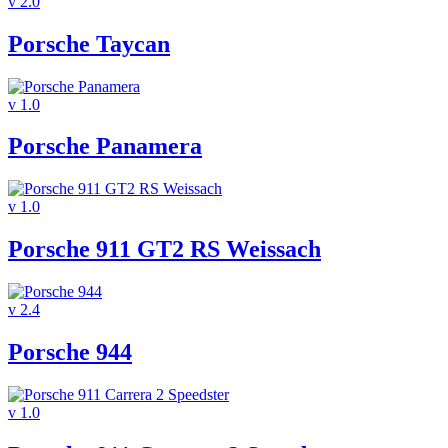
v 2.0
Porsche Taycan
v 1.0
Porsche Panamera
v 1.0
Porsche 911 GT2 RS Weissach
v 2.4
Porsche 944
v 1.0