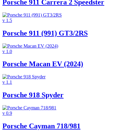
Porsche 911 Carrera 2 Speedster
v 1.5
Porsche 911 (991) GT3/2RS
v 1.0
Porsche Macan EV (2024)
v 1.1
Porsche 918 Spyder
v 0.9
Porsche Cayman 718/981