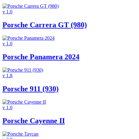
v 1.0
Porsche Carrera GT (980)
v 1.0
Porsche Panamera 2024
v 1.8
Porsche 911 (930)
v 1.0
Porsche Cayenne II