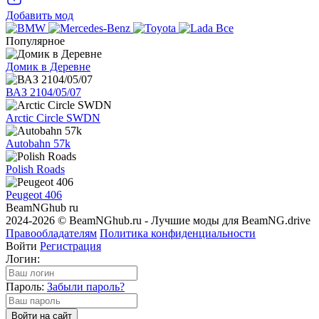
Добавить мод
Все
Популярное
Домик в Деревне
ВАЗ 2104/05/07
Arctic Circle SWDN
Autobahn 57k
Polish Roads
Peugeot 406
BeamNGhub
ru
2024-2026 © BeamNGhub.ru - Лучшие моды для BeamNG.drive
Правообладателям
Политика конфиденциальности
Войти
Регистрация
Логин:
Пароль:
Забыли пароль?
Войти на сайт