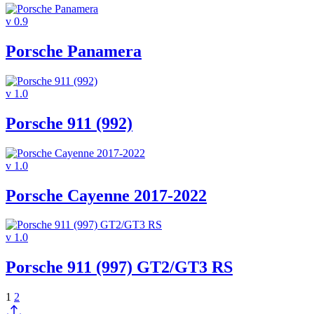
v 0.9
Porsche Panamera
v 1.0
Porsche 911 (992)
v 1.0
Porsche Cayenne 2017-2022
v 1.0
Porsche 911 (997) GT2/GT3 RS
1
2