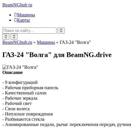
BeamNGhub
ru
Машины
Карты
BeamNGhub.ru
»
Машины
» ГАЗ-24 "Волга"
ГАЗ-24 "Волга" для BeamNG.drive
Описание
- 9 конфигураций
- Рабочая приборная панель
- Качественный салон
- Рабочие зеркала
- Рабочий свет
- Свои колеса
- Неплохие повреждения
- Разбиваются стекла
- Анимированные педали, рычаг переключения передач, ручни