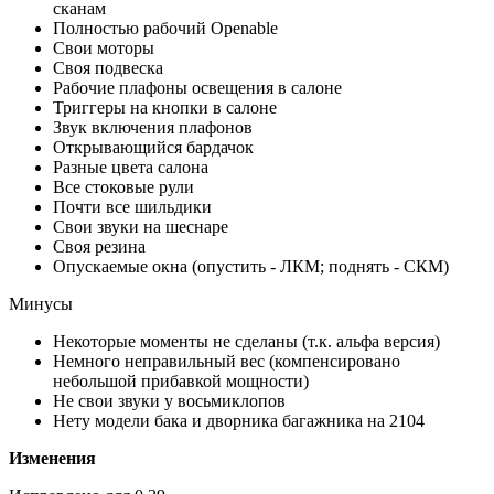
сканам
Полностью рабочий Openable
Свои моторы
Своя подвеска
Рабочие плафоны освещения в салоне
Триггеры на кнопки в салоне
Звук включения плафонов
Открывающийся бардачок
Разные цвета салона
Все стоковые рули
Почти все шильдики
Свои звуки на шеснаре
Своя резина
Опускаемые окна (опустить - ЛКМ; поднять - СКМ)
Минусы
Некоторые моменты не сделаны (т.к. альфа версия)
Немного неправильный вес (компенсировано
небольшой прибавкой мощности)
Не свои звуки у восьмиклопов
Нету модели бака и дворника багажника на 2104
Изменения