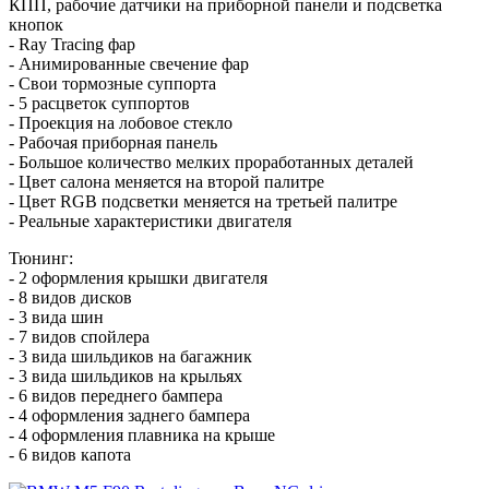
КПП, рабочие датчики на приборной панели и подсветка
кнопок
- Ray Tracing фар
- Анимированные свечение фар
- Свои тормозные суппорта
- 5 расцветок суппортов
- Проекция на лобовое стекло
- Рабочая приборная панель
- Большое количество мелких проработанных деталей
- Цвет салона меняется на второй палитре
- Цвет RGB подсветки меняется на третьей палитре
- Реальные характеристики двигателя
Тюнинг:
- 2 оформления крышки двигателя
- 8 видов дисков
- 3 вида шин
- 7 видов спойлера
- 3 вида шильдиков на багажник
- 3 вида шильдиков на крыльях
- 6 видов переднего бампера
- 4 оформления заднего бампера
- 4 оформления плавника на крыше
- 6 видов капота