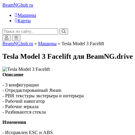
BeamNGhub
ru
Машины
Карты
BeamNGhub.ru
»
Машины
» Tesla Model 3 Facelift
Tesla Model 3 Facelift для BeamNG.drive
Описание
- 3 конфигурации
- Отредактированный Jbeam
- PBR текстуры экстерьера и интерьера
- Рабочий навигатор
- Рабочие зеркала
- Разбиваются стекла
Изменения
- Исправлен ESC и ABS