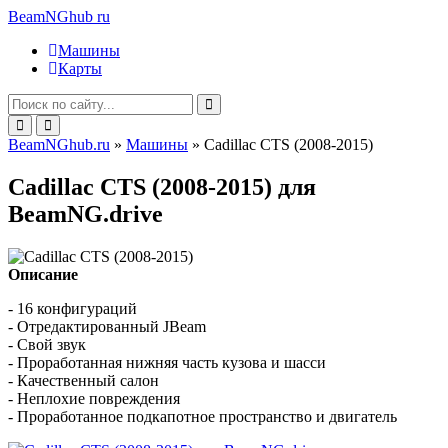
BeamNGhub
ru
Машины
Карты
BeamNGhub.ru
»
Машины
» Cadillac CTS (2008-2015)
Cadillac CTS (2008-2015) для
BeamNG.drive
Описание
- 16 конфигураций
- О
тредактированный JBeam
- Свой звук
- Проработанная нижняя часть кузова и шасси
- Качественный салон
- Неплохие повреждения
- Проработанное подкапотное пространство и двигатель