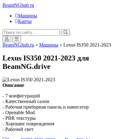
BeamNGhub
ru
Машины
Карты
BeamNGhub.ru
»
Машины
» Lexus IS350 2021-2023
Lexus IS350 2021-2023 для
BeamNG.drive
Описание
- 7 конфигураций
- Качественный салон
- Рабочая приборная панель и навигатор
- Openable Mod
- PBR текстуры
- Хорошие повреждения
- Рабочий свет