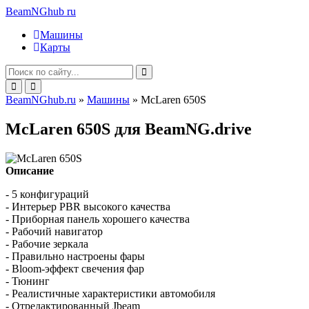
BeamNGhub
ru
Машины
Карты
BeamNGhub.ru
»
Машины
» McLaren 650S
McLaren 650S для BeamNG.drive
Описание
- 5 конфигураций
- Интерьер PBR высокого качества
- Приборная панель хорошего качества
- Рабочий навигатор
- Рабочие зеркала
- Правильно настроены фары
- Bloom-эффект свечения фар
- Тюнинг
- Реалистичные характеристики автомобиля
- Отредактированный Jbeam