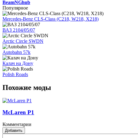
BeamNGhub
Популярное
Mercedes-Benz CLS-Class (C218, W218, X218)
ВАЗ 2104/05/07
Arctic Circle SWDN
Autobahn 57k
Калач на Дону
Polish Roads
Похожие моды
McLaren P1
Комментарии
Добавить