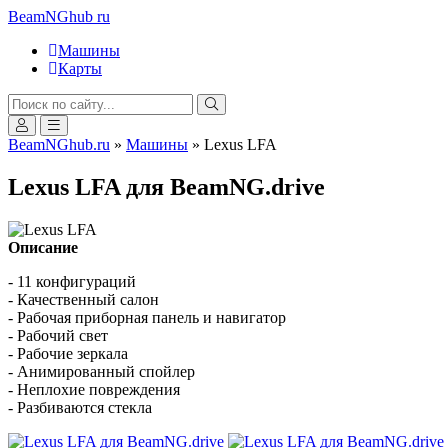
BeamNGhub
ru
Машины
Карты
BeamNGhub.ru
»
Машины
» Lexus LFA
Lexus LFA для BeamNG.drive
Описание
- 11 конфигураций
- Качественный салон
- Рабочая приборная панель и навигатор
- Рабочий свет
- Рабочие зеркала
- Анимированный спойлер
- Неплохие повреждения
- Разбиваются стекла