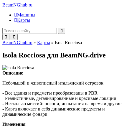
BeamNGhub
ru
Машины
Карты
BeamNGhub.ru
»
Карты
» Isola Rocciosa
Isola Rocciosa для BeamNG.drive
Описание
Небольшой и живописный итальянский островок.
- Все здания и предметы преобразованы в PBR
- Реалистичные, детализированные и красивые локации
- Несколько миссий: погони, испытания на время и другие
- Карта включает в себя динамические предметы и
динамические фонари
Изменения