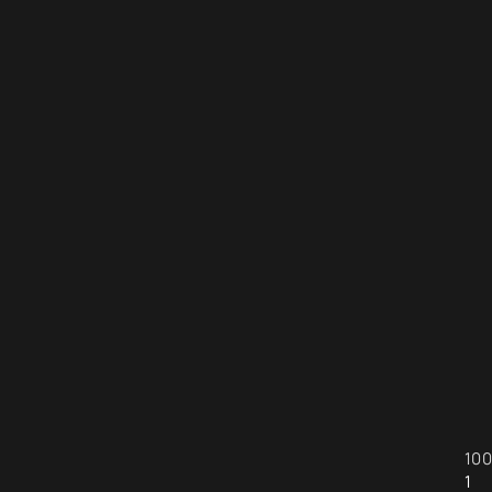
100
1