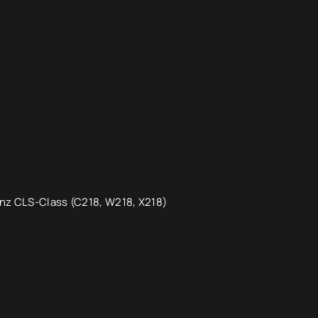
z CLS-Class (C218, W218, X218)