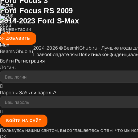
Ford Focus 3
Ford Focus RS 2009
2014-2023 Ford S-Max
Комментарии
ДОБАВИТЬ
2024-2026 © BeamNGhub.ru - Лучшие моды дл
BeamNGhub
ru
Правообладателям
Политика конфиденциал
Войти
Регистрация
Логин:
Пароль:
Забыли пароль?
ВОЙТИ НА САЙТ
Пользуясь нашим сайтом, вы соглашаетесь с тем, что мы ис
OK