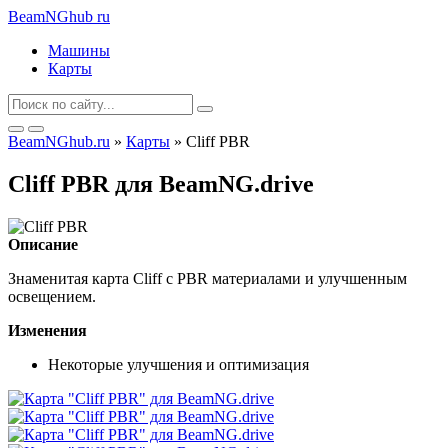
BeamNGhub
ru
Машины
Карты
BeamNGhub.ru
»
Карты
» Cliff PBR
Cliff PBR для BeamNG.drive
Описание
Знаменитая карта Cliff с PBR материалами и улучшенным
освещением.
Изменения
Некоторые улучшения и оптимизация