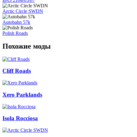
ВАЗ 2104/05/07
Arctic Circle SWDN
Autobahn 57k
Polish Roads
Похожие моды
Cliff Roads
Xero Parklands
Isola Rocciosa