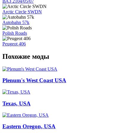
ВАЗ 2104/05/07
Arctic Circle SWDN
Autobahn 57k
Polish Roads
Peugeot 406
Похожие моды
Plenum's West Coast USA
Texas, USA
Eastern Oregon, USA