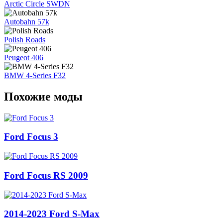
Arctic Circle SWDN
Autobahn 57k
Polish Roads
Peugeot 406
BMW 4-Series F32
Похожие моды
Ford Focus 3
Ford Focus RS 2009
2014-2023 Ford S-Max