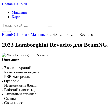
BeamNGhub
ru
Машины
Карты
BeamNGhub.ru
»
Машины
» 2023 Lamborghini Revuelto
2023 Lamborghini Revuelto для BeamNG.
Описание
- 7 конфигураций
- Качественная модель
- PBR материалы
- Openbale
- Измененный Jbeam
- Рабочий навигатор
- Активный спойлер
- Скины
- Свои колеса