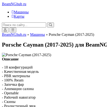
BeamNGhub
ru
Машины
Карты
BeamNGhub.ru
»
Машины
» Porsche Cayman (2017-2025)
Porsche Cayman (2017-2025) для BeamNG
Описание
- 18 конфигураций
- Качественная модель
- PBR материалы
- 100% Jbeam
- Запечка фар
- Анимации салона
- Openable
- Рабочий навигатор
- Скины
- Реалистичный звук