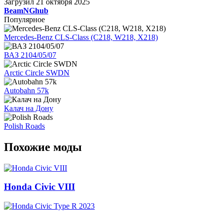
Загрузил
21 октября 2025
BeamNGhub
Популярное
Mercedes-Benz CLS-Class (C218, W218, X218)
ВАЗ 2104/05/07
Arctic Circle SWDN
Autobahn 57k
Калач на Дону
Polish Roads
Похожие моды
Honda Civic VIII