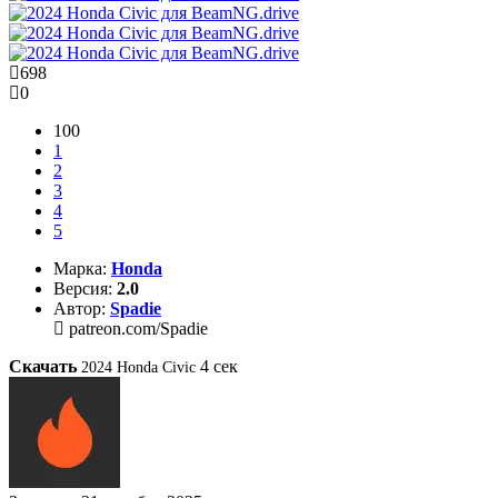
698
0
100
1
2
3
4
5
Марка:
Honda
Версия:
2.0
Автор:
Spadie
patreon.com/Spadie
Скачать
4
сек
2024 Honda Civic