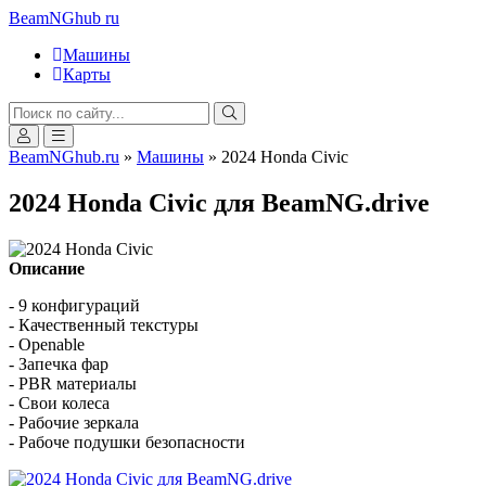
BeamNGhub
ru
Машины
Карты
BeamNGhub.ru
»
Машины
» 2024 Honda Civic
2024 Honda Civic для BeamNG.drive
Описание
- 9 конфигураций
- Качественный текстуры
- Openable
- Запечка фар
- PBR материалы
- Свои колеса
- Рабочие зеркала
- Рабоче подушки безопасности