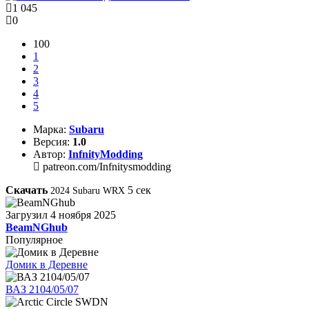
1 045
0
100
1
2
3
4
5
Марка:
Subaru
Версия:
1.0
Автор:
InfnityModding
patreon.com/Infnitysmodding
Скачать
5
сек
2024 Subaru WRX
Загрузил
4 ноября 2025
BeamNGhub
Популярное
Домик в Деревне
ВАЗ 2104/05/07