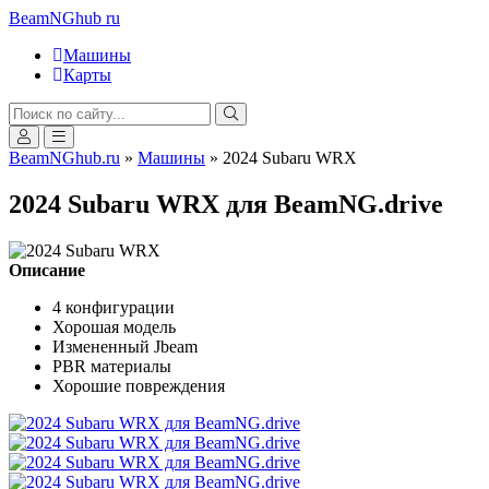
BeamNGhub
ru
Машины
Карты
BeamNGhub.ru
»
Машины
» 2024 Subaru WRX
2024 Subaru WRX для BeamNG.drive
Описание
4 конфигурации
Хорошая модель
Измененный Jbeam
PBR материалы
Хорошие повреждения