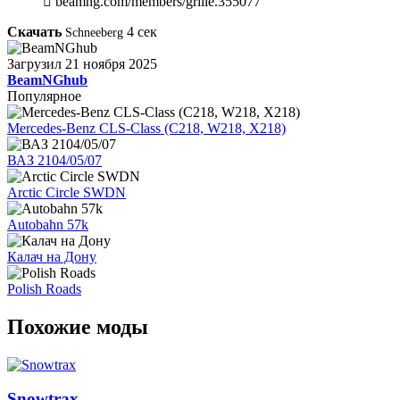
beamng.com/members/grille.355077
Скачать
4
сек
Schneeberg
Загрузил
21 ноября 2025
BeamNGhub
Популярное
Mercedes-Benz CLS-Class (C218, W218, X218)
ВАЗ 2104/05/07
Arctic Circle SWDN
Autobahn 57k
Калач на Дону
Polish Roads
Похожие моды
Snowtrax