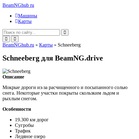
BeamNGhub
ru
Машины
Карты
BeamNGhub.ru
»
Карты
» Schneeberg
Schneeberg для BeamNG.drive
Описание
Мокрые дороги из-за расчищенного и посыпанного солью
снега. Некоторые участки покрыты скользким льдом и
рыхлым снегом.
Особенности
19.300 км дорог
Сугробы
Трафик
Ледяное озеро