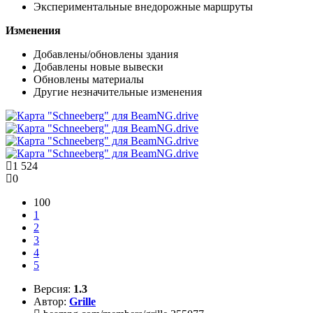
Экспериментальные внедорожные маршруты
Изменения
Добавлены/обновлены здания
Добавлены новые вывески
Обновлены материалы
Другие незначительные изменения
1 524
0
100
1
2
3
4
5
Версия:
1.3
Автор:
Grille