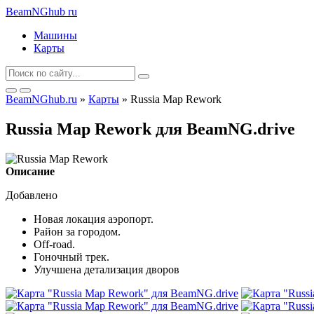
BeamNGhub
ru
Машины
Карты
BeamNGhub.ru
»
Карты
» Russia Map Rework
Russia Map Rework для BeamNG.drive
Описание
Добавлено
Новая локация аэропорт.
Район за городом.
Off-road.
Гоночный трек.
Улучшена детализация дворов