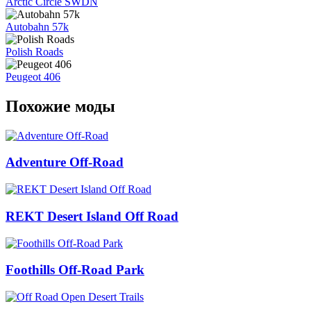
Arctic Circle SWDN
Autobahn 57k
Polish Roads
Peugeot 406
Похожие моды
Adventure Off-Road
REKT Desert Island Off Road
Foothills Off-Road Park