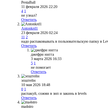
PestaBall
11 февраля 2026 22:20
4
1
не узнал?
Ответить
Antonkrd1
23 февраля 2026 02:24
11
2
надо распаковывать в пользовательскую папку в Leve
Ответить
джефри нигга
3 марта 2026 16:33
5
1
не помогает
Ответить
эпштейн
10 мая 2026 18:48
0
1
распакуй, сожми в зип и закинь в levels
Ответить
ma4stro