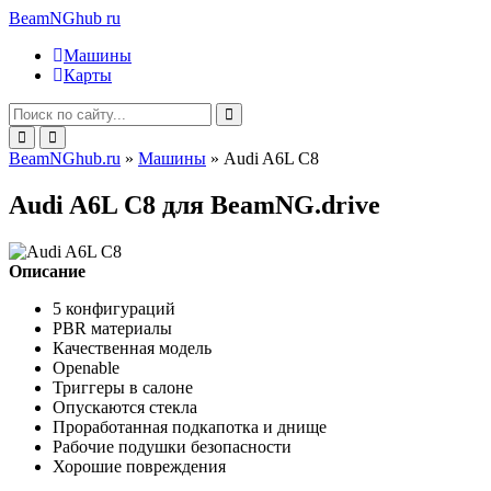
BeamNGhub
ru
Машины
Карты
BeamNGhub.ru
»
Машины
» Audi A6L C8
Audi A6L C8 для BeamNG.drive
Описание
5 конфигураций
PBR материалы
Качественная модель
Openable
Триггеры в салоне
Опускаются стекла
Проработанная подкапотка и днище
Рабочие подушки безопасности
Хорошие повреждения