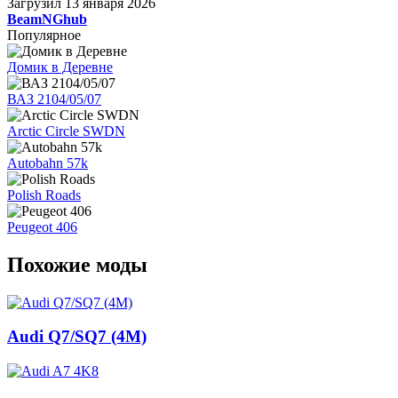
Загрузил
13 января 2026
BeamNGhub
Популярное
Домик в Деревне
ВАЗ 2104/05/07
Arctic Circle SWDN
Autobahn 57k
Polish Roads
Peugeot 406
Похожие моды
Audi Q7/SQ7 (4M)